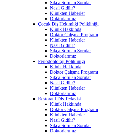
Sıkça Sorulan Sorular
Nasıl Gidilir?
Klinikten Haberler
Doktorlarımız
Çocuk Diş Hekimliği Polikliniği
Klinik Hakkında
Doktor Çalışma Programı
Klinikten Haberler
Nasıl Gidilir?
Sıkça Sorulan Sorular
Doktorlarımız
Periodontoloji Polikliniği
Klinik Hakkında
Doktor Çalışma Programı
Sıkça Sorulan Sorular
Nasıl Gidilir?
Klinikten Haberler
Doktorlarımız
Restoratif Diş Tedavisi
Klinik Hakkında
Doktor Çalışma Programı
Klinikten Haberler
Nasıl Gidilir?
Sıkça Sorulan Sorular
Doktorlarımız