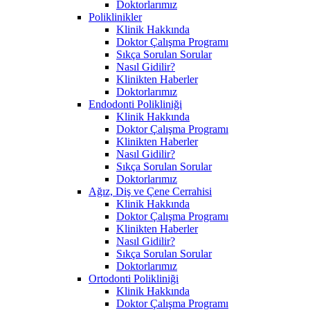
Doktorlarımız
Poliklinikler
Klinik Hakkında
Doktor Çalışma Programı
Sıkça Sorulan Sorular
Nasıl Gidilir?
Klinikten Haberler
Doktorlarımız
Endodonti Polikliniği
Klinik Hakkında
Doktor Çalışma Programı
Klinikten Haberler
Nasıl Gidilir?
Sıkça Sorulan Sorular
Doktorlarımız
Ağız, Diş ve Çene Cerrahisi
Klinik Hakkında
Doktor Çalışma Programı
Klinikten Haberler
Nasıl Gidilir?
Sıkça Sorulan Sorular
Doktorlarımız
Ortodonti Polikliniği
Klinik Hakkında
Doktor Çalışma Programı