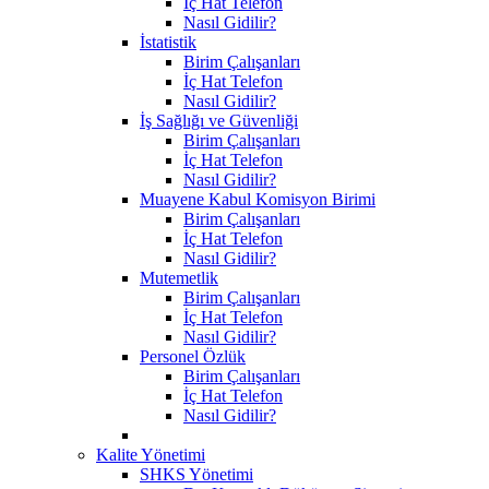
İç Hat Telefon
Nasıl Gidilir?
İstatistik
Birim Çalışanları
İç Hat Telefon
Nasıl Gidilir?
İş Sağlığı ve Güvenliği
Birim Çalışanları
İç Hat Telefon
Nasıl Gidilir?
Muayene Kabul Komisyon Birimi
Birim Çalışanları
İç Hat Telefon
Nasıl Gidilir?
Mutemetlik
Birim Çalışanları
İç Hat Telefon
Nasıl Gidilir?
Personel Özlük
Birim Çalışanları
İç Hat Telefon
Nasıl Gidilir?
Kalite Yönetimi
SHKS Yönetimi