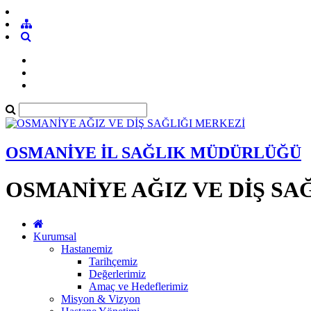
OSMANİYE İL SAĞLIK MÜDÜRLÜĞÜ
OSMANİYE AĞIZ VE DİŞ SA
Kurumsal
Hastanemiz
Tarihçemiz
Değerlerimiz
Amaç ve Hedeflerimiz
Misyon & Vizyon