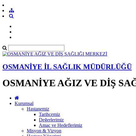
OSMANİYE İL SAĞLIK MÜDÜRLÜĞÜ
OSMANİYE AĞIZ VE DİŞ SA
Kurumsal
Hastanemiz
Tarihçemiz
Değerlerimiz
Amaç ve Hedeflerimiz
Misyon & Vizyon