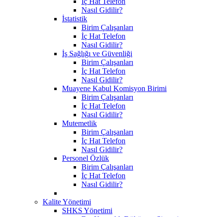
İç Hat Telefon
Nasıl Gidilir?
İstatistik
Birim Çalışanları
İç Hat Telefon
Nasıl Gidilir?
İş Sağlığı ve Güvenliği
Birim Çalışanları
İç Hat Telefon
Nasıl Gidilir?
Muayene Kabul Komisyon Birimi
Birim Çalışanları
İç Hat Telefon
Nasıl Gidilir?
Mutemetlik
Birim Çalışanları
İç Hat Telefon
Nasıl Gidilir?
Personel Özlük
Birim Çalışanları
İç Hat Telefon
Nasıl Gidilir?
Kalite Yönetimi
SHKS Yönetimi