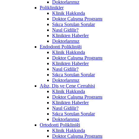
Doktorlarımız
Poliklinikler
Klinik Hakkında
Doktor Çalışma Programı
Sıkça Sorulan Sorular
Nasıl Gidilir?
Klinikten Haberler
Doktorlarımız
Endodonti Polikliniği
Klinik Hakkında
Doktor Çalışma Programı
Klinikten Haberler
Nasıl Gidilir?
Sıkça Sorulan Sorular
Doktorlarımız
Ağız, Diş ve Çene Cerrahisi
Klinik Hakkında
Doktor Çalışma Programı
Klinikten Haberler
Nasıl Gidilir?
Sıkça Sorulan Sorular
Doktorlarımız
Ortodonti Polikliniği
Klinik Hakkında
Doktor Çalışma Programı