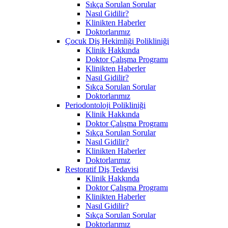
Sıkça Sorulan Sorular
Nasıl Gidilir?
Klinikten Haberler
Doktorlarımız
Çocuk Diş Hekimliği Polikliniği
Klinik Hakkında
Doktor Çalışma Programı
Klinikten Haberler
Nasıl Gidilir?
Sıkça Sorulan Sorular
Doktorlarımız
Periodontoloji Polikliniği
Klinik Hakkında
Doktor Çalışma Programı
Sıkça Sorulan Sorular
Nasıl Gidilir?
Klinikten Haberler
Doktorlarımız
Restoratif Diş Tedavisi
Klinik Hakkında
Doktor Çalışma Programı
Klinikten Haberler
Nasıl Gidilir?
Sıkça Sorulan Sorular
Doktorlarımız