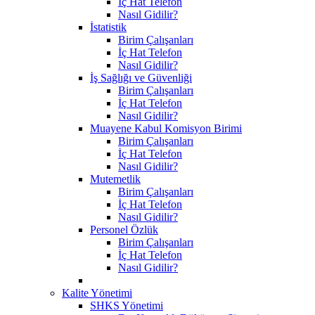
İç Hat Telefon
Nasıl Gidilir?
İstatistik
Birim Çalışanları
İç Hat Telefon
Nasıl Gidilir?
İş Sağlığı ve Güvenliği
Birim Çalışanları
İç Hat Telefon
Nasıl Gidilir?
Muayene Kabul Komisyon Birimi
Birim Çalışanları
İç Hat Telefon
Nasıl Gidilir?
Mutemetlik
Birim Çalışanları
İç Hat Telefon
Nasıl Gidilir?
Personel Özlük
Birim Çalışanları
İç Hat Telefon
Nasıl Gidilir?
Kalite Yönetimi
SHKS Yönetimi