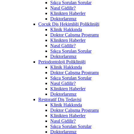
Sıkça Sorulan Sorular
Nasıl Gidilir?
Klinikten Haberler
Doktorlarımız
Çocuk Diş Hekimliği Polikliniği
Klinik Hakkında
Doktor Çalışma Programı
Klinikten Haberler
Nasıl Gidilir?
Sıkça Sorulan Sorular
Doktorlarımız
Periodontoloji Polikliniği
Klinik Hakkında
Doktor Çalışma Programı
Sıkça Sorulan Sorular
Nasıl Gidilir?
Klinikten Haberler
Doktorlarımız
Restoratif Diş Tedavisi
Klinik Hakkında
Doktor Çalışma Programı
Klinikten Haberler
Nasıl Gidilir?
Sıkça Sorulan Sorular
Doktorlarımız