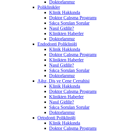
Doktorlarımız
Poliklinikler
Klinik Hakkında
Doktor Çalışma Programı
Sıkça Sorulan Sorular
Nasıl Gidilir?
Klinikten Haberler
Doktorlarımız
Endodonti Polikliniği
Klinik Hakkında
Doktor Çalışma Programı
Klinikten Haberler
Nasıl Gidilir?
Sıkça Sorulan Sorular
Doktorlarımız
Ağız, Diş ve Çene Cerrahisi
Klinik Hakkında
Doktor Çalışma Programı
Klinikten Haberler
Nasıl Gidilir?
Sıkça Sorulan Sorular
Doktorlarımız
Ortodonti Polikliniği
Klinik Hakkında
Doktor Çalışma Programı