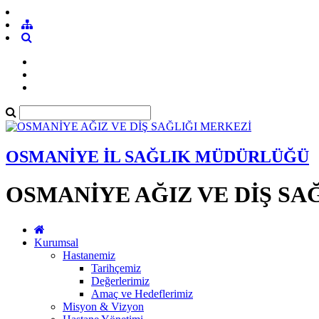
OSMANİYE İL SAĞLIK MÜDÜRLÜĞÜ
OSMANİYE AĞIZ VE DİŞ SA
Kurumsal
Hastanemiz
Tarihçemiz
Değerlerimiz
Amaç ve Hedeflerimiz
Misyon & Vizyon