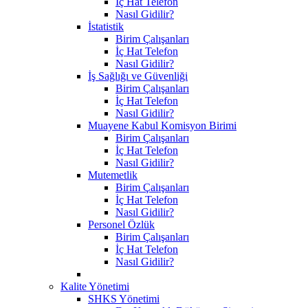
İç Hat Telefon
Nasıl Gidilir?
İstatistik
Birim Çalışanları
İç Hat Telefon
Nasıl Gidilir?
İş Sağlığı ve Güvenliği
Birim Çalışanları
İç Hat Telefon
Nasıl Gidilir?
Muayene Kabul Komisyon Birimi
Birim Çalışanları
İç Hat Telefon
Nasıl Gidilir?
Mutemetlik
Birim Çalışanları
İç Hat Telefon
Nasıl Gidilir?
Personel Özlük
Birim Çalışanları
İç Hat Telefon
Nasıl Gidilir?
Kalite Yönetimi
SHKS Yönetimi