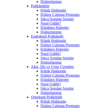
Doktorlarımız
Poliklinikler
Klinik Hakkında
Doktor Çalışma Programı
Sıkça Sorulan Sorular
Nasıl Gidilir?
Klinikten Haberler
Doktorlarımız
Endodonti Polikliniği
Klinik Hakkında
Doktor Çalışma Programı
Klinikten Haberler
Nasıl Gidilir?
Sıkça Sorulan Sorular
Doktorlarımız
Ağız, Diş ve Çene Cerrahisi
Klinik Hakkında
Doktor Çalışma Programı
Klinikten Haberler
Nasıl Gidilir?
Sıkça Sorulan Sorular
Doktorlarımız
Ortodonti Polikliniği
Klinik Hakkında
Doktor Çalışma Programı