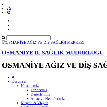
OSMANİYE İL SAĞLIK MÜDÜRLÜĞÜ
OSMANİYE AĞIZ VE DİŞ SA
Kurumsal
Hastanemiz
Tarihçemiz
Değerlerimiz
Amaç ve Hedeflerimiz
Misyon & Vizyon