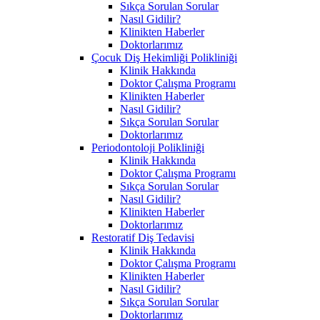
Sıkça Sorulan Sorular
Nasıl Gidilir?
Klinikten Haberler
Doktorlarımız
Çocuk Diş Hekimliği Polikliniği
Klinik Hakkında
Doktor Çalışma Programı
Klinikten Haberler
Nasıl Gidilir?
Sıkça Sorulan Sorular
Doktorlarımız
Periodontoloji Polikliniği
Klinik Hakkında
Doktor Çalışma Programı
Sıkça Sorulan Sorular
Nasıl Gidilir?
Klinikten Haberler
Doktorlarımız
Restoratif Diş Tedavisi
Klinik Hakkında
Doktor Çalışma Programı
Klinikten Haberler
Nasıl Gidilir?
Sıkça Sorulan Sorular
Doktorlarımız