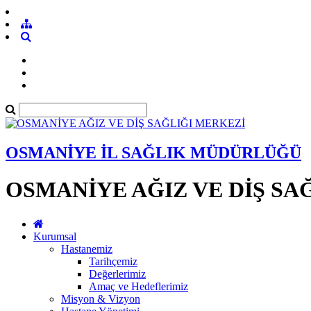
OSMANİYE İL SAĞLIK MÜDÜRLÜĞÜ
OSMANİYE AĞIZ VE DİŞ SA
Kurumsal
Hastanemiz
Tarihçemiz
Değerlerimiz
Amaç ve Hedeflerimiz
Misyon & Vizyon