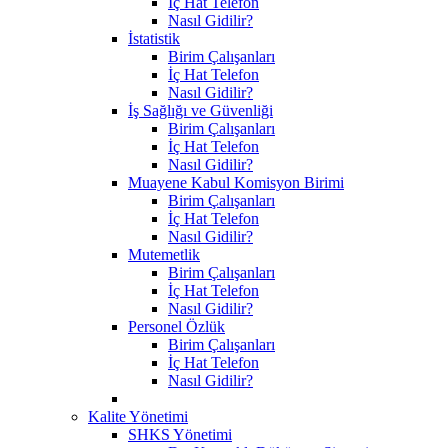
İç Hat Telefon
Nasıl Gidilir?
İstatistik
Birim Çalışanları
İç Hat Telefon
Nasıl Gidilir?
İş Sağlığı ve Güvenliği
Birim Çalışanları
İç Hat Telefon
Nasıl Gidilir?
Muayene Kabul Komisyon Birimi
Birim Çalışanları
İç Hat Telefon
Nasıl Gidilir?
Mutemetlik
Birim Çalışanları
İç Hat Telefon
Nasıl Gidilir?
Personel Özlük
Birim Çalışanları
İç Hat Telefon
Nasıl Gidilir?
Kalite Yönetimi
SHKS Yönetimi