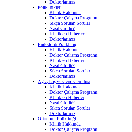
Doktorlarımız
Poliklinikler
Klinik Hakkında
Doktor Çalışma Programı
Sıkça Sorulan Sorular
Nasıl Gidilir?
Klinikten Haberler
Doktorlarımız
Endodonti Polikliniği
Klinik Hakkında
Doktor Çalışma Programı
Klinikten Haberler
Nasıl Gidilir?
Sıkça Sorulan Sorular
Doktorlarımız
Ağız, Diş ve Çene Cerrahisi
Klinik Hakkında
Doktor Çalışma Programı
Klinikten Haberler
Nasıl Gidilir?
Sıkça Sorulan Sorular
Doktorlarımız
Ortodonti Polikliniği
Klinik Hakkında
Doktor Çalışma Programı