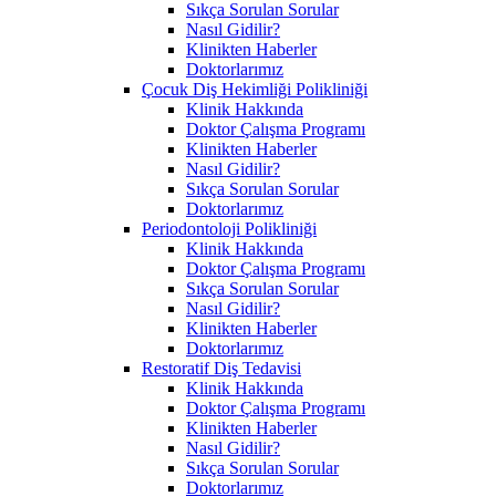
Sıkça Sorulan Sorular
Nasıl Gidilir?
Klinikten Haberler
Doktorlarımız
Çocuk Diş Hekimliği Polikliniği
Klinik Hakkında
Doktor Çalışma Programı
Klinikten Haberler
Nasıl Gidilir?
Sıkça Sorulan Sorular
Doktorlarımız
Periodontoloji Polikliniği
Klinik Hakkında
Doktor Çalışma Programı
Sıkça Sorulan Sorular
Nasıl Gidilir?
Klinikten Haberler
Doktorlarımız
Restoratif Diş Tedavisi
Klinik Hakkında
Doktor Çalışma Programı
Klinikten Haberler
Nasıl Gidilir?
Sıkça Sorulan Sorular
Doktorlarımız