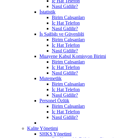
İç Hat Telefon
Nasıl Gidilir?
İstatistik
Birim Çalışanları
İç Hat Telefon
Nasıl Gidilir?
İş Sağlığı ve Güvenliği
Birim Çalışanları
İç Hat Telefon
Nasıl Gidilir?
Muayene Kabul Komisyon Birimi
Birim Çalışanları
İç Hat Telefon
Nasıl Gidilir?
Mutemetlik
Birim Çalışanları
İç Hat Telefon
Nasıl Gidilir?
Personel Özlük
Birim Çalışanları
İç Hat Telefon
Nasıl Gidilir?
Kalite Yönetimi
SHKS Yönetimi