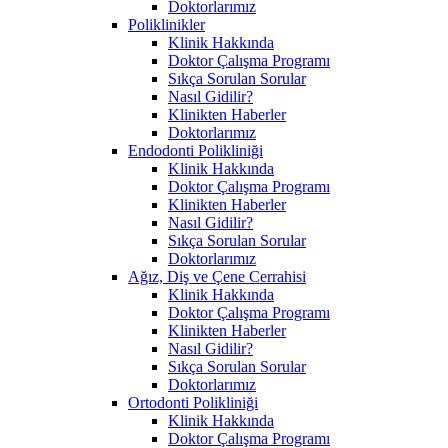
Doktorlarımız
Poliklinikler
Klinik Hakkında
Doktor Çalışma Programı
Sıkça Sorulan Sorular
Nasıl Gidilir?
Klinikten Haberler
Doktorlarımız
Endodonti Polikliniği
Klinik Hakkında
Doktor Çalışma Programı
Klinikten Haberler
Nasıl Gidilir?
Sıkça Sorulan Sorular
Doktorlarımız
Ağız, Diş ve Çene Cerrahisi
Klinik Hakkında
Doktor Çalışma Programı
Klinikten Haberler
Nasıl Gidilir?
Sıkça Sorulan Sorular
Doktorlarımız
Ortodonti Polikliniği
Klinik Hakkında
Doktor Çalışma Programı