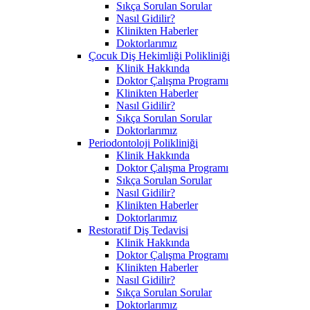
Sıkça Sorulan Sorular
Nasıl Gidilir?
Klinikten Haberler
Doktorlarımız
Çocuk Diş Hekimliği Polikliniği
Klinik Hakkında
Doktor Çalışma Programı
Klinikten Haberler
Nasıl Gidilir?
Sıkça Sorulan Sorular
Doktorlarımız
Periodontoloji Polikliniği
Klinik Hakkında
Doktor Çalışma Programı
Sıkça Sorulan Sorular
Nasıl Gidilir?
Klinikten Haberler
Doktorlarımız
Restoratif Diş Tedavisi
Klinik Hakkında
Doktor Çalışma Programı
Klinikten Haberler
Nasıl Gidilir?
Sıkça Sorulan Sorular
Doktorlarımız