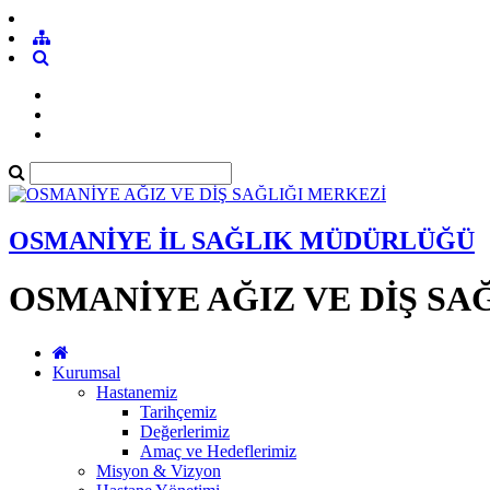
OSMANİYE İL SAĞLIK MÜDÜRLÜĞÜ
OSMANİYE AĞIZ VE DİŞ SA
Kurumsal
Hastanemiz
Tarihçemiz
Değerlerimiz
Amaç ve Hedeflerimiz
Misyon & Vizyon