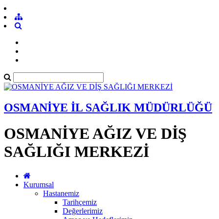
OSMANİYE İL SAĞLIK MÜDÜRLÜĞÜ
OSMANİYE AĞIZ VE DİŞ
SAĞLIĞI MERKEZİ
Kurumsal
Hastanemiz
Tarihçemiz
Değerlerimiz