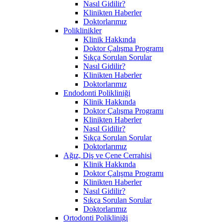
Nasıl Gidilir?
Klinikten Haberler
Doktorlarımız
Poliklinikler
Klinik Hakkında
Doktor Çalışma Programı
Sıkça Sorulan Sorular
Nasıl Gidilir?
Klinikten Haberler
Doktorlarımız
Endodonti Polikliniği
Klinik Hakkında
Doktor Çalışma Programı
Klinikten Haberler
Nasıl Gidilir?
Sıkça Sorulan Sorular
Doktorlarımız
Ağız, Diş ve Çene Cerrahisi
Klinik Hakkında
Doktor Çalışma Programı
Klinikten Haberler
Nasıl Gidilir?
Sıkça Sorulan Sorular
Doktorlarımız
Ortodonti Polikliniği