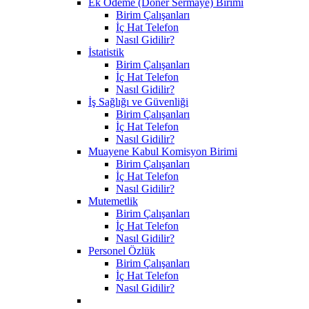
Ek Ödeme (Döner Sermaye) Birimi
Birim Çalışanları
İç Hat Telefon
Nasıl Gidilir?
İstatistik
Birim Çalışanları
İç Hat Telefon
Nasıl Gidilir?
İş Sağlığı ve Güvenliği
Birim Çalışanları
İç Hat Telefon
Nasıl Gidilir?
Muayene Kabul Komisyon Birimi
Birim Çalışanları
İç Hat Telefon
Nasıl Gidilir?
Mutemetlik
Birim Çalışanları
İç Hat Telefon
Nasıl Gidilir?
Personel Özlük
Birim Çalışanları
İç Hat Telefon
Nasıl Gidilir?