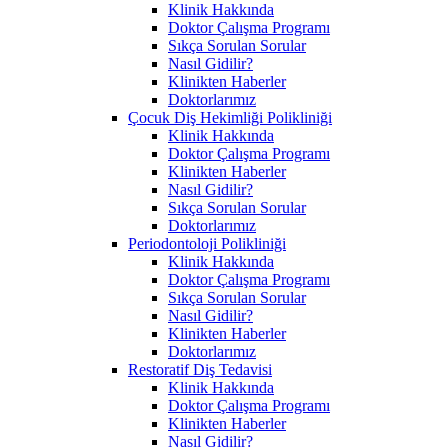
Klinik Hakkında
Doktor Çalışma Programı
Sıkça Sorulan Sorular
Nasıl Gidilir?
Klinikten Haberler
Doktorlarımız
Çocuk Diş Hekimliği Polikliniği
Klinik Hakkında
Doktor Çalışma Programı
Klinikten Haberler
Nasıl Gidilir?
Sıkça Sorulan Sorular
Doktorlarımız
Periodontoloji Polikliniği
Klinik Hakkında
Doktor Çalışma Programı
Sıkça Sorulan Sorular
Nasıl Gidilir?
Klinikten Haberler
Doktorlarımız
Restoratif Diş Tedavisi
Klinik Hakkında
Doktor Çalışma Programı
Klinikten Haberler
Nasıl Gidilir?