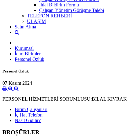
İhlal Bildirim Formu
Çalışan-Yönetim Görüşme Talebi
TELEFON REHBERİ
ULAŞIM
Satın Alma
Kurumsal
İdari Birimler
Personel Özlük
Personel Özlük
07 Kasım 2024
PERSONEL HİZMETLERİ SORUMLUSU:BİLAL KIVRAK
Birim Çalışanları
İç Hat Telefon
Nasıl Gidilir?
BROŞÜRLER