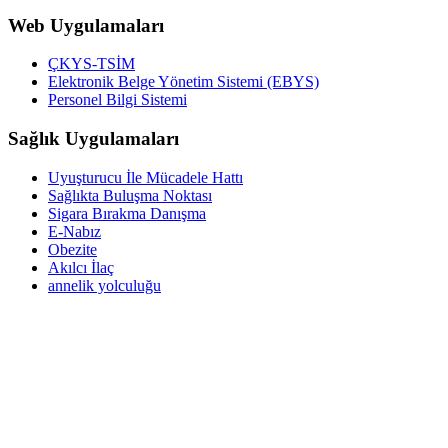
Web Uygulamaları
ÇKYS-TSİM
Elektronik Belge Yönetim Sistemi (EBYS)
Personel Bilgi Sistemi
Sağlık Uygulamaları
Uyuşturucu İle Mücadele Hattı
Sağlıkta Buluşma Noktası
Sigara Bırakma Danışma
E-Nabız
Obezite
Akılcı İlaç
annelik yolculuğu