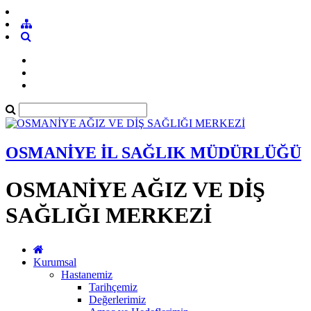
OSMANİYE İL SAĞLIK MÜDÜRLÜĞÜ
OSMANİYE AĞIZ VE DİŞ
SAĞLIĞI MERKEZİ
Kurumsal
Hastanemiz
Tarihçemiz
Değerlerimiz