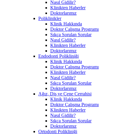
Nasıl Gidilir?
Klinikten Haberler
Doktorlarımız
Poliklinikler
Klinik Hakkında
Doktor Çalışma Programı
Sıkça Sorulan Sorular
Nasıl Gidilir?
Klinikten Haberler
Doktorlarımız
Endodonti Polikliniği
Klinik Hakkında
Doktor Çalışma Programı
Klinikten Haberler
Nasıl Gidilir?
Sıkça Sorulan Sorular
Doktorlarımız
Ağız, Diş ve Çene Cerrahisi
Klinik Hakkında
Doktor Çalışma Programı
Klinikten Haberler
Nasıl Gidilir?
Sıkça Sorulan Sorular
Doktorlarımız
Ortodonti Polikliniği