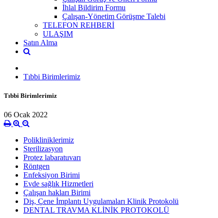
İhlal Bildirim Formu
Çalışan-Yönetim Görüşme Talebi
TELEFON REHBERİ
ULAŞIM
Satın Alma
Tıbbi Birimlerimiz
Tıbbi Birimlerimiz
06 Ocak 2022
Polikliniklerimiz
Sterilizasyon
Protez labaratuvarı
Röntgen
Enfeksiyon Birimi
Evde sağlık Hizmetleri
Çalışan hakları Birimi
Diş, Çene İmplantı Uygulamaları Klinik Protokolü
DENTAL TRAVMA KLİNİK PROTOKOLÜ