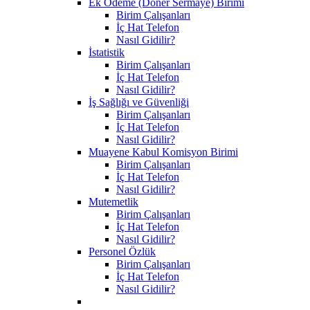
Ek Ödeme (Döner Sermaye) Birimi
Birim Çalışanları
İç Hat Telefon
Nasıl Gidilir?
İstatistik
Birim Çalışanları
İç Hat Telefon
Nasıl Gidilir?
İş Sağlığı ve Güvenliği
Birim Çalışanları
İç Hat Telefon
Nasıl Gidilir?
Muayene Kabul Komisyon Birimi
Birim Çalışanları
İç Hat Telefon
Nasıl Gidilir?
Mutemetlik
Birim Çalışanları
İç Hat Telefon
Nasıl Gidilir?
Personel Özlük
Birim Çalışanları
İç Hat Telefon
Nasıl Gidilir?