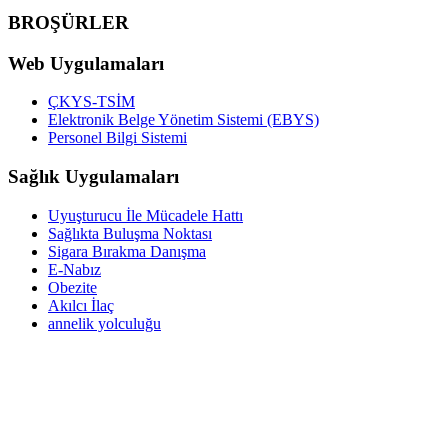
BROŞÜRLER
Web Uygulamaları
ÇKYS-TSİM
Elektronik Belge Yönetim Sistemi (EBYS)
Personel Bilgi Sistemi
Sağlık Uygulamaları
Uyuşturucu İle Mücadele Hattı
Sağlıkta Buluşma Noktası
Sigara Bırakma Danışma
E-Nabız
Obezite
Akılcı İlaç
annelik yolculuğu