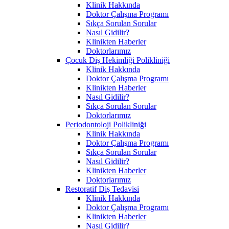
Klinik Hakkında
Doktor Çalışma Programı
Sıkça Sorulan Sorular
Nasıl Gidilir?
Klinikten Haberler
Doktorlarımız
Çocuk Diş Hekimliği Polikliniği
Klinik Hakkında
Doktor Çalışma Programı
Klinikten Haberler
Nasıl Gidilir?
Sıkça Sorulan Sorular
Doktorlarımız
Periodontoloji Polikliniği
Klinik Hakkında
Doktor Çalışma Programı
Sıkça Sorulan Sorular
Nasıl Gidilir?
Klinikten Haberler
Doktorlarımız
Restoratif Diş Tedavisi
Klinik Hakkında
Doktor Çalışma Programı
Klinikten Haberler
Nasıl Gidilir?